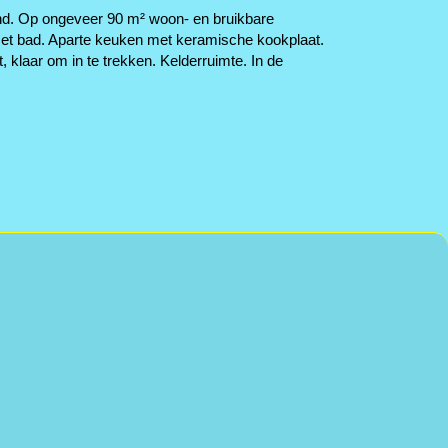
and. Op ongeveer 90 m² woon- en bruikbare
met bad. Aparte keuken met keramische kookplaat.
klaar om in te trekken. Kelderruimte. In de