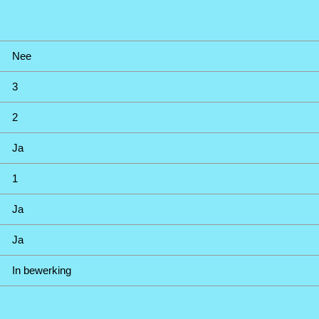
Nee
3
2
Ja
1
Ja
Ja
In bewerking