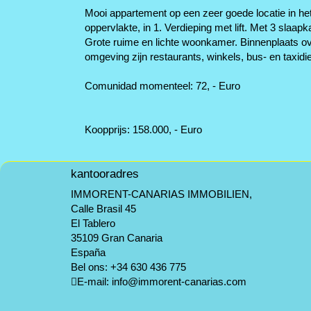
Mooi appartement op een zeer goede locatie in h
oppervlakte, in 1. Verdieping met lift. Met 3 sl
Grote ruime en lichte woonkamer. Binnenplaats ove
omgeving zijn restaurants, winkels, bus- en taxidi
Comunidad momenteel: 72, - Euro
Koopprijs: 158.000, - Euro
kantooradres
IMMORENT-CANARIAS IMMOBILIEN,
Calle Brasil 45
El Tablero
35109 Gran Canaria
España
Bel ons:
+34 630 436 775
E-mail:
info@immorent-canarias.com