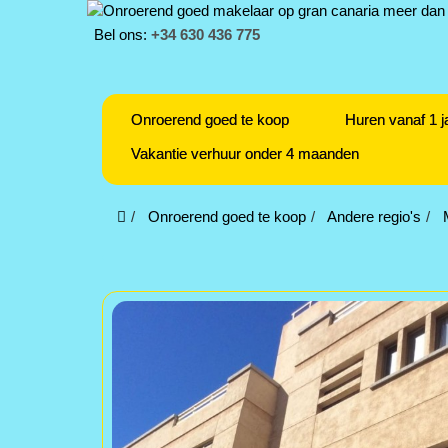
Bel ons:
+34 630 436 775
Onroerend goed te koop
Huren vanaf 1 j
Vakantie verhuur onder 4 maanden
Onroerend goed te koop
Andere regio's