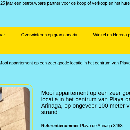
aar
Overwinteren op gran canaria
Winkel en Horeca 
Mooi appartement op een zeer goede locatie in het centrum van Playa
Mooi appartement op een zeer go
locatie in het centrum van Playa d
Arinaga, op ongeveer 100 meter v
strand
Referentienummer
Playa de Arinaga 3463