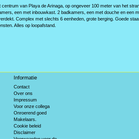
et centrum van Playa de Arinaga, op ongeveer 100 meter van het str
aapkamers, een met inbouwkast. 2 badkamers, een met douche en een 
rdekt. Complex met slechts 6 eenheden, grote berging. Goede staat, 
ensten. Alles op loopafstand.
Informatie
Contact
Over ons
Impressum
Voor onze collega
Onroerend goed
Makelaars.
Cookie beleid
Disclaimer
Voorwaarden voor de