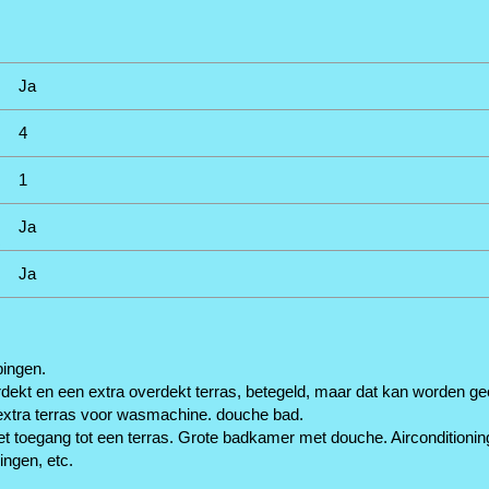
Ja
4
1
Ja
Ja
pingen.
rdekt en een extra overdekt terras, betegeld, maar dat kan worden g
extra terras voor wasmachine. douche bad.
 toegang tot een terras. Grote badkamer met douche. Airconditionin
ingen, etc.