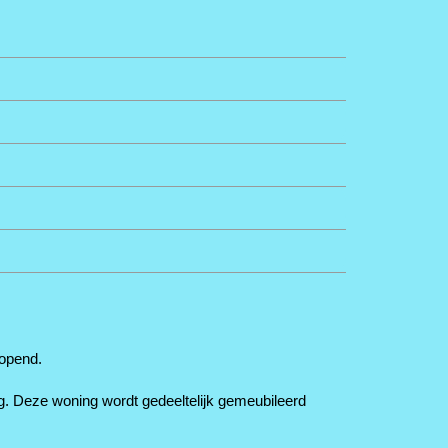
eopend.
g. Deze woning wordt gedeeltelijk gemeubileerd