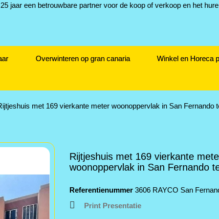
aar
Overwinteren op gran canaria
Winkel en Horeca 
Rijtjeshuis met 169 vierkante meter woonoppervlak in San Fernando 
Rijtjeshuis met 169 vierkante mete
woonoppervlak in San Fernando t
Referentienummer
3606 RAYCO San Fernan
Print Presentatie