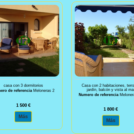
casa con 3 dormitorios
Casa con 2 habitaciones, terr
jardín, balcón y vista al ma
ero de referencia
Meloneras 2
Numero de referencia
Meloner
1 500 €
1 800 €
Más
Más