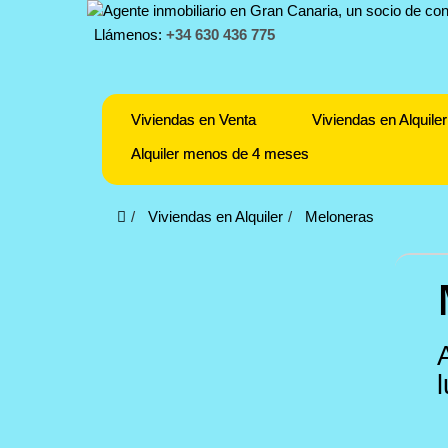
Llámenos:
+34 630 436 775
Viviendas en Venta
Viviendas en Alquiler
Alquiler menos de 4 meses
Viviendas en Alquiler
Meloneras