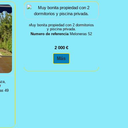
Muy bonita propiedad con 2 dormitorios
y piscina privada.
Numero de referencia
Meloneras 52
2 000 €
Más
aza,
r
as 49