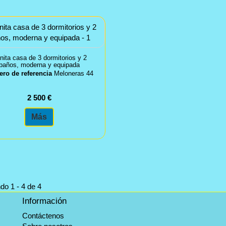
nita casa de 3 dormitorios y 2
baños, moderna y equipada
ro de referencia
Meloneras 44
2 500 €
Más
do 1 - 4 de 4
Información
Contáctenos