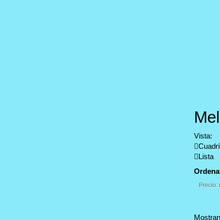
Me
Vista:
Cuadrí
Lista
Ordena
Precio:
Mostran