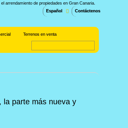
Español
Contáctenos
ercial
Terrenos en venta
, la parte más nueva y