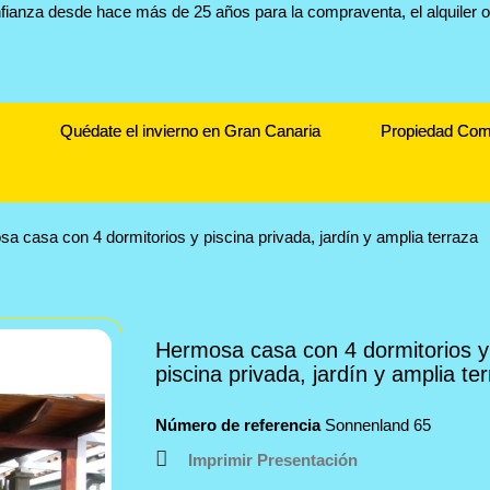
Quédate el invierno en Gran Canaria
Propiedad Com
a casa con 4 dormitorios y piscina privada, jardín y amplia terraza
Hermosa casa con 4 dormitorios y
piscina privada, jardín y amplia te
Número de referencia
Sonnenland 65
Imprimir Presentación