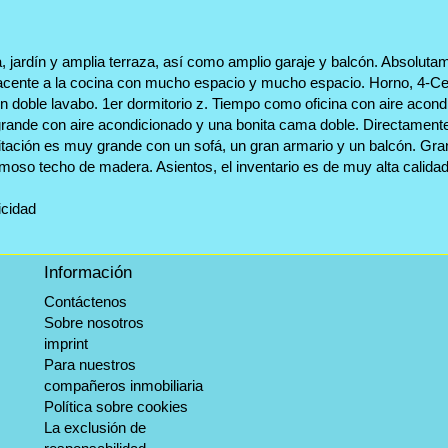
 jardín y amplia terraza, así como amplio garaje y balcón. Absoluta
yacente a la cocina con mucho espacio y mucho espacio. Horno, 4-Ce
on doble lavabo. 1er dormitorio z. Tiempo como oficina con aire acond
io grande con aire acondicionado y una bonita cama doble. Directame
tación es muy grande con un sofá, un gran armario y un balcón. Gran 
oso techo de madera. Asientos, el inventario es de muy alta calidad.
icidad
Información
Contáctenos
Sobre nosotros
imprint
Para nuestros
compañeros inmobiliaria
Política sobre cookies
La exclusión de