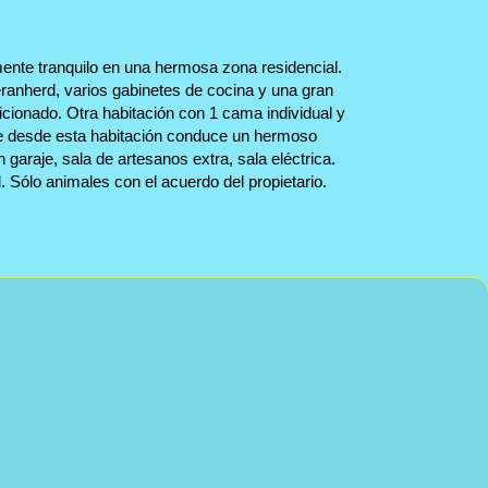
mente tranquilo en una hermosa zona residencial.
ranherd, varios gabinetes de cocina y una gran
icionado. Otra habitación con 1 cama individual y
nte desde esta habitación conduce un hermoso
garaje, sala de artesanos extra, sala eléctrica.
 Sólo animales con el acuerdo del propietario.