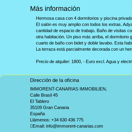
Más información
Hermosa casa con 4 dormitorios y piscina privada,
El salón es muy amplio con todos los extras. Ad
cantidad de espacio de trabajo. Baño de visitas c
otra habitación. Un piso más arriba, el dormitor
cuarto de baño con bidet y doble lavabo. Esta habi
La terraza está parcialmente decorada con un herm
Precio de alquiler: 1800, - Euro excl. Agua y electr
Dirección de la oficina
IMMORENT-CANARIAS IMMOBILIEN,
Calle Brasil 45
El Tablero
35109 Gran Canaria
España
Llámenos:
+34 630 436 775
Email:
info@immorent-canarias.com