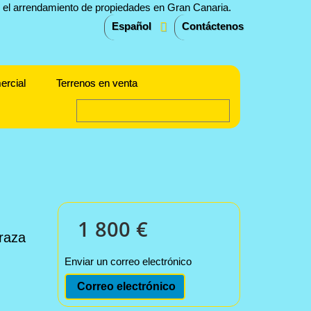
Español
Contáctenos
ercial
Terrenos en venta
1 800 €
rraza
Enviar un correo electrónico
Correo electrónico