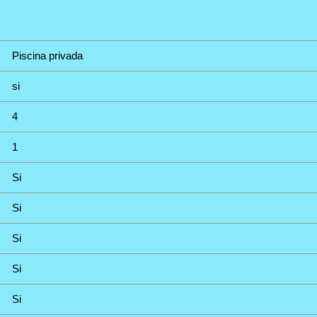
Piscina privada
si
4
1
Si
Si
Si
Si
Si