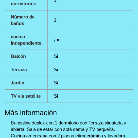
1
dormitorios
Número de
1
baños
cocina
¡no
independiente
Balcón
Si
Terraza
Si
Jardín
Si
TV vía satélite
Si
Más información
Bungalow duplex con 1 dormitorio con Terraza alicatada y
abierta. Sala de estar con sofá cama y TV pequeña.
Cocina americana con 2 placas vitrocerámica y lavadora,