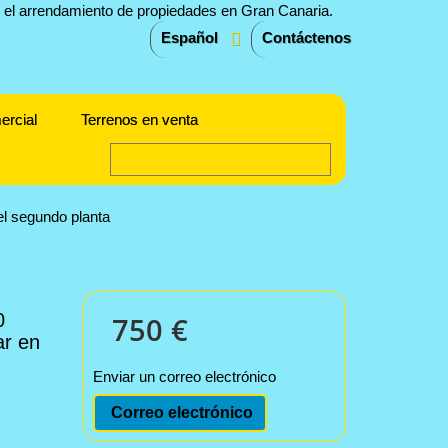
Español
Contáctenos
ercial
Terrenos en venta
el segundo planta
0
750 €
ar en
Enviar un correo electrónico
Correo electrónico