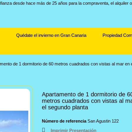
Quédate el invierno en Gran Canaria
Propiedad Com
mento de 1 dormitorio de 60 metros cuadrados con vistas al mar en 
Apartamento de 1 dormitorio de 6
metros cuadrados con vistas al m
el segundo planta
Número de referencia
San Agustin 122
Imprimir Presentación