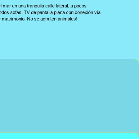
 mar en una tranquila calle lateral, a pocos
odos sofás, TV de pantalla plana con conexión vía
e matrimonio. No se admiten animales!