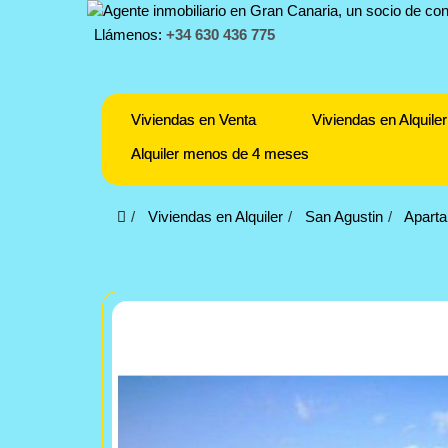
Llámenos:
+34 630 436 775
Viviendas en Venta
Viviendas en Alquiler
Alquiler menos de 4 meses
Viviendas en Alquiler
San Agustin
Aparta