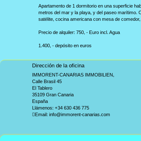
Apartamento de 1 dormitorio en una superficie habit
metros del mar y la playa, y del paseo marítimo.
satélite, cocina americana con mesa de comedor,
Precio de alquiler: 750, - Euro incl. Agua
1.400, - depósito en euros
Dirección de la oficina
IMMORENT-CANARIAS IMMOBILIEN,
Calle Brasil 45
El Tablero
35109 Gran Canaria
España
Llámenos:
+34 630 436 775
Email:
info@immorent-canarias.com