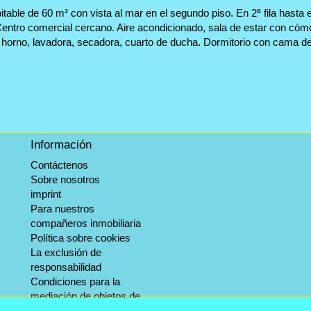
able de 60 m² con vista al mar en el segundo piso. En 2ª fila hasta el
 Centro comercial cercano. Aire acondicionado, sala de estar con cóm
 horno, lavadora, secadora, cuarto de ducha. Dormitorio con cama d
Información
Contáctenos
Sobre nosotros
imprint
Para nuestros
compañeros inmobiliaria
Política sobre cookies
La exclusión de
responsabilidad
Condiciones para la
mediación de objetos de
invernada.