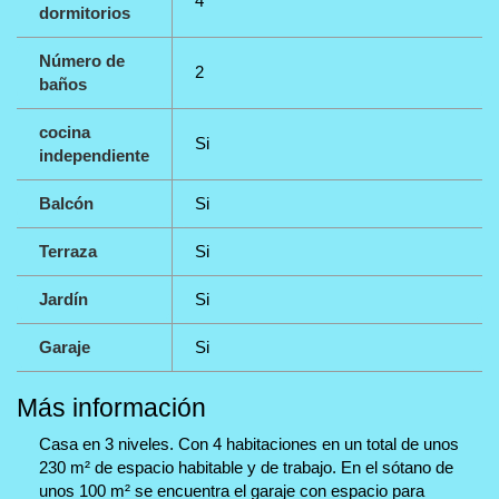
4
dormitorios
Número de
2
baños
cocina
Si
independiente
Balcón
Si
Terraza
Si
Jardín
Si
Garaje
Si
Más información
Casa en 3 niveles. Con 4 habitaciones en un total de unos
230 m² de espacio habitable y de trabajo. En el sótano de
unos 100 m² se encuentra el garaje con espacio para