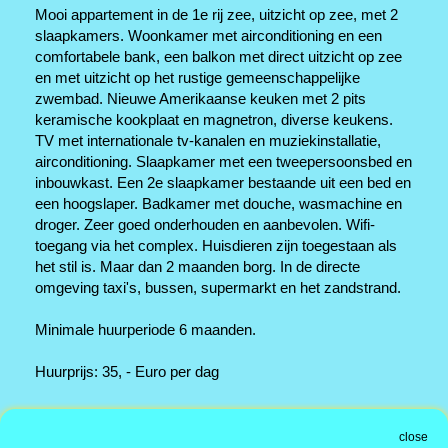
Mooi appartement in de 1e rij zee, uitzicht op zee, met 2
slaapkamers. Woonkamer met airconditioning en een
comfortabele bank, een balkon met direct uitzicht op zee
en met uitzicht op het rustige gemeenschappelijke
zwembad. Nieuwe Amerikaanse keuken met 2 pits
keramische kookplaat en magnetron, diverse keukens.
TV met internationale tv-kanalen en muziekinstallatie,
airconditioning. Slaapkamer met een tweepersoonsbed en
inbouwkast. Een 2e slaapkamer bestaande uit een bed en
een hoogslaper. Badkamer met douche, wasmachine en
droger. Zeer goed onderhouden en aanbevolen. Wifi-
toegang via het complex. Huisdieren zijn toegestaan als
het stil is. Maar dan 2 maanden borg. In de directe
omgeving taxi's, bussen, supermarkt en het zandstrand.
Minimale huurperiode 6 maanden.
Huurprijs: 35, - Euro per dag
kantooradres
close