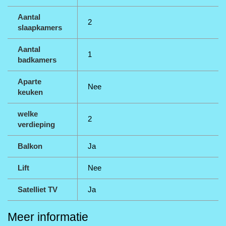
Aantal
2
slaapkamers
Aantal
1
badkamers
Aparte
Nee
keuken
welke
2
verdieping
Balkon
Ja
Lift
Nee
Satelliet TV
Ja
Meer informatie