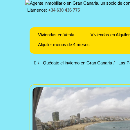
Llámenos:
+34 630 436 775
Viviendas en Venta
Viviendas en Alquiler
Alquiler menos de 4 meses
Quédate el invierno en Gran Canaria
Las P