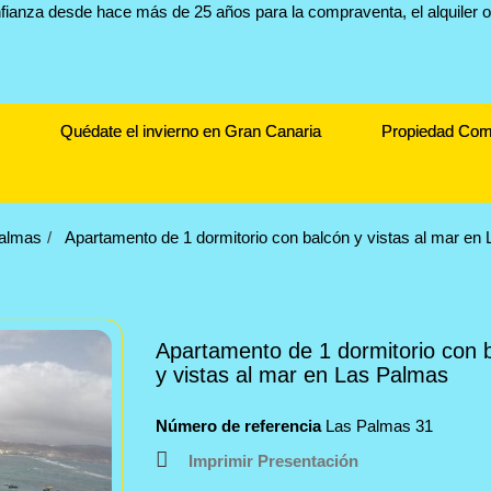
Quédate el invierno en Gran Canaria
Propiedad Com
almas
Apartamento de 1 dormitorio con balcón y vistas al mar en
Apartamento de 1 dormitorio con 
y vistas al mar en Las Palmas
Número de referencia
Las Palmas 31
Imprimir Presentación