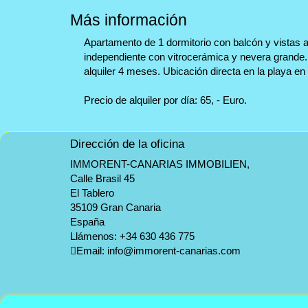
Más información
Apartamento de 1 dormitorio con balcón y vistas al 
independiente con vitrocerámica y nevera grande
alquiler 4 meses. Ubicación directa en la playa en
Precio de alquiler por día: 65, - Euro.
Dirección de la oficina
IMMORENT-CANARIAS IMMOBILIEN,
Calle Brasil 45
El Tablero
35109 Gran Canaria
España
Llámenos:
+34 630 436 775
Email:
info@immorent-canarias.com