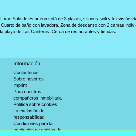
mar. Sala de estar con sofá de 3 plazas, sillones, wifi y televisión v
. Cuarto de baño con lavadora. Zona de descanso con 2 camas indiv
 la playa de Las Canteras. Cerca de restaurantes y tiendas.
Información
Contáctenos
Sobre nosotros
imprint
Para nuestros
compañeros inmobiliaria
Política sobre cookies
La exclusión de
responsabilidad
Condiciones para la
mediación de objetos de