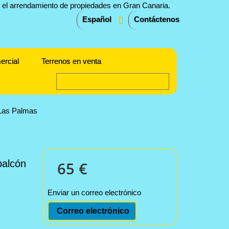
Español
Contáctenos
ercial
Terrenos en venta
 Las Palmas
balcón
65 €
Enviar un correo electrónico
Correo electrónico