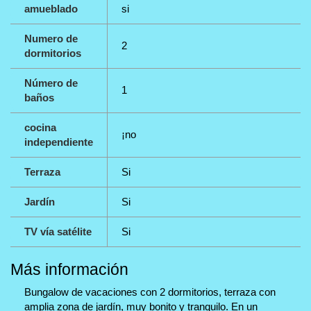
amueblado
si
Numero de
2
dormitorios
Número de
1
baños
cocina
¡no
independiente
Terraza
Si
Jardín
Si
TV vía satélite
Si
Más información
Bungalow de vacaciones con 2 dormitorios, terraza con
amplia zona de jardín, muy bonito y tranquilo. En un