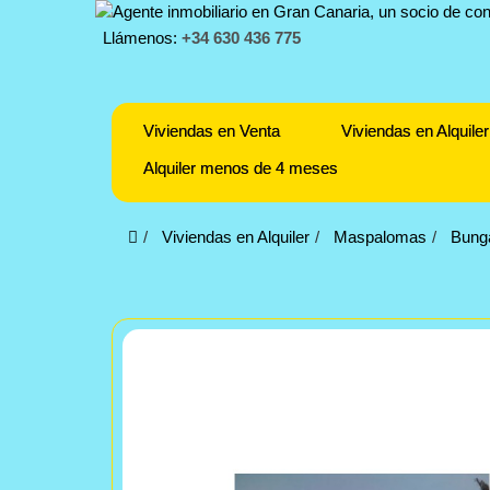
Llámenos:
+34 630 436 775
Viviendas en Venta
Viviendas en Alquiler
Alquiler menos de 4 meses
Viviendas en Alquiler
Maspalomas
Bunga