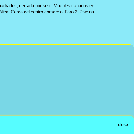
cuadrados, cerrada por seto. Muebles canarios en
lica. Cerca del centro comercial Faro 2. Piscina
close