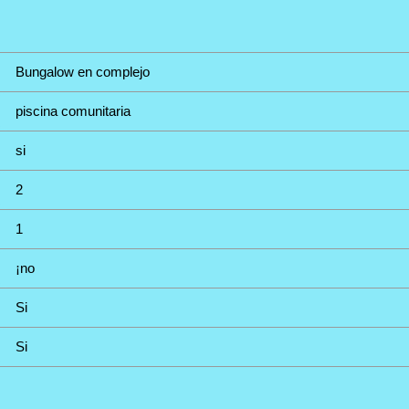
Bungalow en complejo
piscina comunitaria
si
2
1
¡no
Si
Si