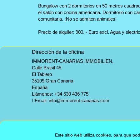
Bungalow con 2 dormitorios en 50 metros cuadrado
el salón con cocina americana. Dormitorio con cam
comunitaria. ¡No se admiten animales!
Precio de alquiler: 900, - Euro excl. Agua y electri
Dirección de la oficina
IMMORENT-CANARIAS IMMOBILIEN,
Calle Brasil 45
El Tablero
35109 Gran Canaria
España
Llámenos:
+34 630 436 775
Email:
info@immorent-canarias.com
Este sitio web utiliza cookies, para que po