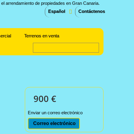
Español
Contáctenos
ercial
Terrenos en venta
900 €
Enviar un correo electrónico
Correo electrónico