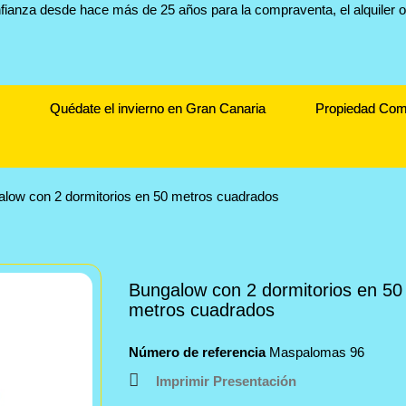
Quédate el invierno en Gran Canaria
Propiedad Com
low con 2 dormitorios en 50 metros cuadrados
Bungalow con 2 dormitorios en 50
metros cuadrados
Número de referencia
Maspalomas 96
Imprimir Presentación