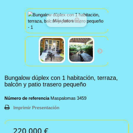
Más fotos
Bungalow dúplex con 1 habitación, terraza,
balcón y patio trasero pequeño
Número de referencia
Maspalomas 3459
Imprimir Presentación
220 000 €