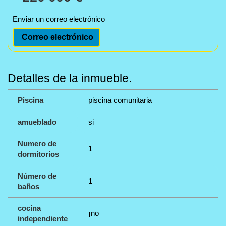
Enviar un correo electrónico
Correo electrónico
Detalles de la inmueble.
Piscina
piscina comunitaria
amueblado
si
Numero de
1
dormitorios
Número de
1
baños
cocina
¡no
independiente