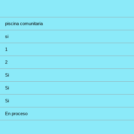
piscina comunitaria
si
1
2
Si
Si
Si
En proceso