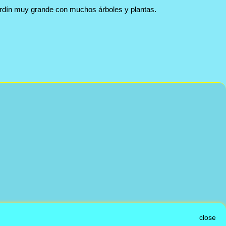
ardín muy grande con muchos árboles y plantas.
close