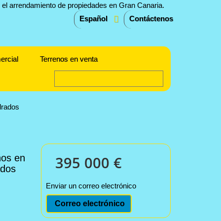
Español
Contáctenos
ercial
Terrenos en venta
drados
ños en
395 000 €
ados
Enviar un correo electrónico
Correo electrónico