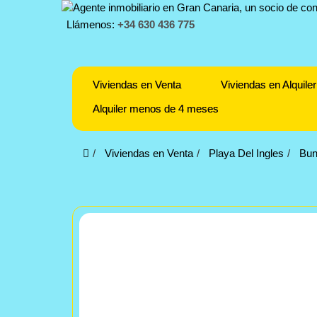
Llámenos:
+34 630 436 775
Viviendas en Venta
Viviendas en Alquiler
Alquiler menos de 4 meses
Viviendas en Venta
Playa Del Ingles
Bun