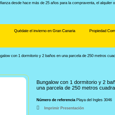
Quédate el invierno en Gran Canaria
Propiedad Com
galow con 1 dormitorio y 2 baños en una parcela de 250 metros cua
Bungalow con 1 dormitorio y 2 ba
una parcela de 250 metros cuadr
Número de referencia
Playa del Ingles 3046
Imprimir Presentación