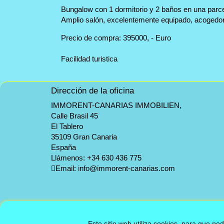
Bungalow con 1 dormitorio y 2 baños en una parc
Amplio salón, excelentemente equipado, acogedor 
Precio de compra: 395000, - Euro
Facilidad turistica
Dirección de la oficina
IMMORENT-CANARIAS IMMOBILIEN,
Calle Brasil 45
El Tablero
35109 Gran Canaria
España
Llámenos:
+34 630 436 775
Email:
info@immorent-canarias.com
Este sitio web utiliza cookies, para que po