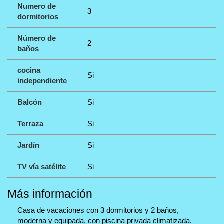
Numero de
3
dormitorios
Número de
2
baños
cocina
Si
independiente
Balcón
Si
Terraza
Si
Jardín
Si
TV vía satélite
Si
Más información
Casa de vacaciones con 3 dormitorios y 2 baños,
moderna y equipada, con piscina privada climatizada.