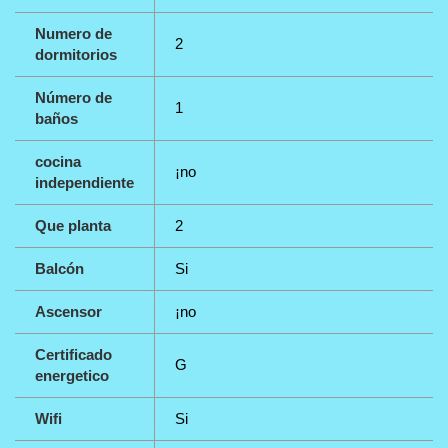
Numero de
2
dormitorios
Número de
1
baños
cocina
¡no
independiente
Que planta
2
Balcón
Si
Ascensor
¡no
Certificado
G
energetico
Wifi
Si