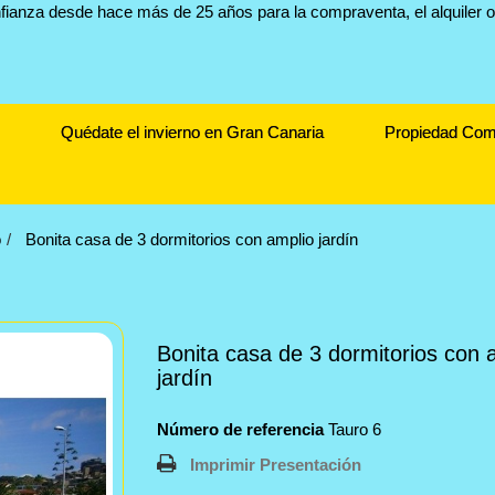
Quédate el invierno en Gran Canaria
Propiedad Com
o
Bonita casa de 3 dormitorios con amplio jardín
Bonita casa de 3 dormitorios con 
jardín
Número de referencia
Tauro 6
Imprimir Presentación