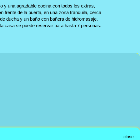
do y una agradable cocina con todos los extras,
n frente de la puerta, en una zona tranquila, cerca
to de ducha y un baño con bañera de hidromasaje,
sta casa se puede reservar para hasta 7 personas.
close