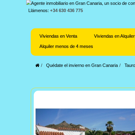
Llámenos:
+34 630 436 775
Viviendas en Venta
Viviendas en Alquiler
Alquiler menos de 4 meses
Quédate el invierno en Gran Canaria
Taur