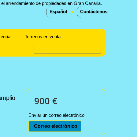
Español
Contáctenos
ercial
Terrenos en venta
amplio
900 €
Enviar un correo electrónico
Correo electrónico