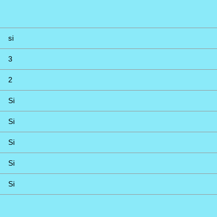
si
3
2
Si
Si
Si
Si
Si