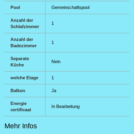
Pool
Gemeinschaftspool
Anzahl der
1
Schlafzimmer
Anzahl der
1
Badezimmer
Separate
Nein
Küche
welche Etage
1
Balkon
Ja
Energie
In Bearbeitung
certificaat
Mehr Infos