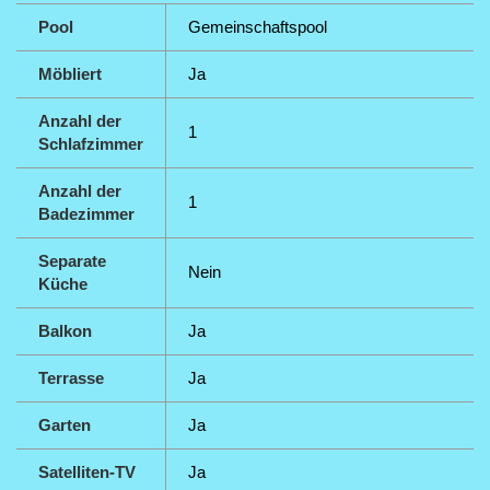
Pool
Gemeinschaftspool
Möbliert
Ja
Anzahl der
1
Schlafzimmer
Anzahl der
1
Badezimmer
Separate
Nein
Küche
Balkon
Ja
Terrasse
Ja
Garten
Ja
Satelliten-TV
Ja