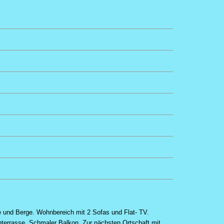
e und Berge. Wohnbereich mit 2 Sofas und Flat- TV.
terrasse. Schmaler Balkon. Zur nächsten Ortschaft mit