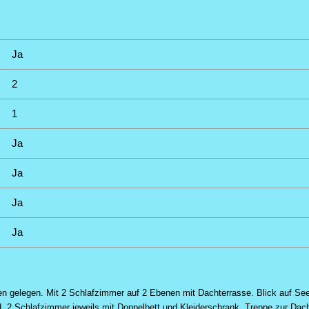
Ja
2
1
Ja
Ja
Ja
Ja
gen gelegen. Mit 2 Schlafzimmer auf 2 Ebenen mit Dachterrasse. Blick auf Se
2 Schlafzimmer jeweils mit Doppelbett und Kleiderschrank. Treppe zur Dach