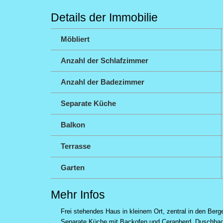
Details der Immobilie
Möbliert
Anzahl der Schlafzimmer
Anzahl der Badezimmer
Separate Küche
Balkon
Terrasse
Garten
Mehr Infos
Frei stehendes Haus in kleinem Ort, zentral in den Ber
Separate Küche mit Backofen und Ceranherd. Duschbad. 