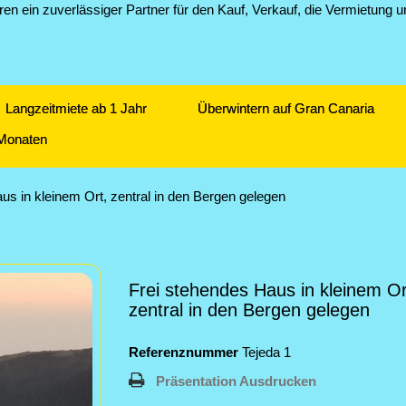
Langzeitmiete ab 1 Jahr
Überwintern auf Gran Canaria
 Monaten
us in kleinem Ort, zentral in den Bergen gelegen
Frei stehendes Haus in kleinem Or
zentral in den Bergen gelegen
Referenznummer
Tejeda 1
Präsentation Ausdrucken