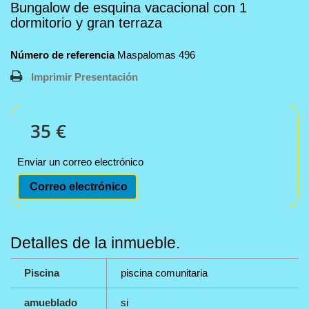
Bungalow de esquina vacacional con 1
dormitorio y gran terraza
Número de referencia
Maspalomas 496
Imprimir Presentación
35 €
Enviar un correo electrónico
Correo electrónico
Detalles de la inmueble.
Piscina
piscina comunitaria
amueblado
si