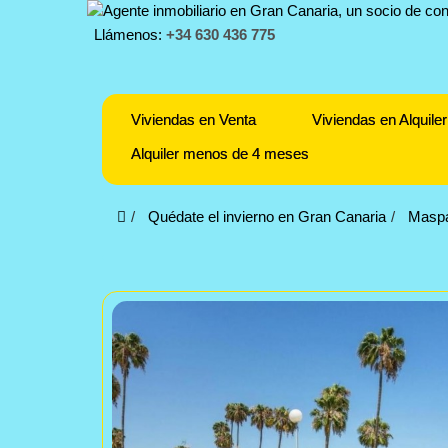
Llámenos:
+34 630 436 775
Viviendas en Venta
Viviendas en Alquiler
Alquiler menos de 4 meses
Quédate el invierno en Gran Canaria
Masp