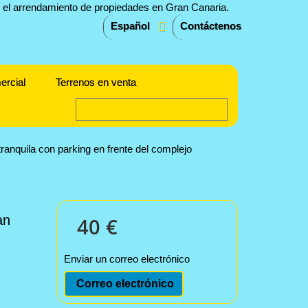
Español
Contáctenos
ercial
Terrenos en venta
ranquila con parking en frente del complejo
an
40 €
n
Enviar un correo electrónico
Correo electrónico