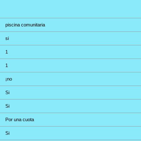
piscina comunitaria
si
1
1
¡no
Si
Si
Por una cuota
Si