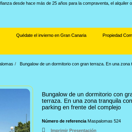
Quédate el invierno en Gran Canaria
Propiedad Com
alomas
Bungalow de un dormitorio con gran terraza. En una zona t
Bungalow de un dormitorio con gr
terraza. En una zona tranquila co
parking en frente del complejo
Número de referencia
Maspalomas 524
Imprimir Presentación