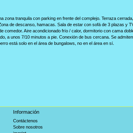
 zona tranquila con parking en frente del complejo. Terraza cerrada,
Zona de descanso, hamacas. Sala de estar con sofá de 3 plazas y TV
 de comedor. Aire acondicionado frío / calor, dormitorio con cama do
o, a unos 7/10 minutos a pie. Conexión de bus cercana. Se admiten 
perro está solo en el área de bungalows, no en el área en sí.
Información
Contáctenos
Sobre nosotros