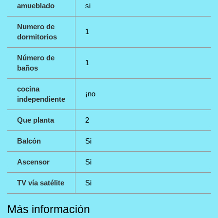
amueblado
si
Numero de
1
dormitorios
Número de
1
baños
cocina
¡no
independiente
Que planta
2
Balcón
Si
Ascensor
Si
TV vía satélite
Si
Más información