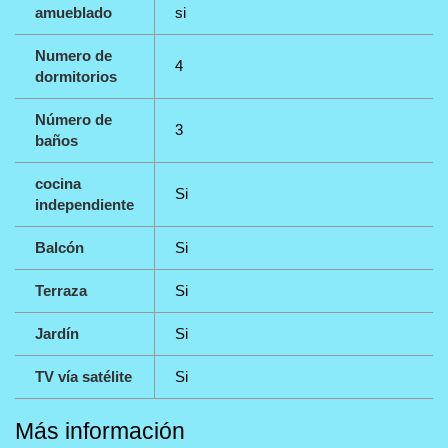
amueblado
si
Numero de
4
dormitorios
Número de
3
baños
cocina
Si
independiente
Balcón
Si
Terraza
Si
Jardín
Si
TV vía satélite
Si
Más información