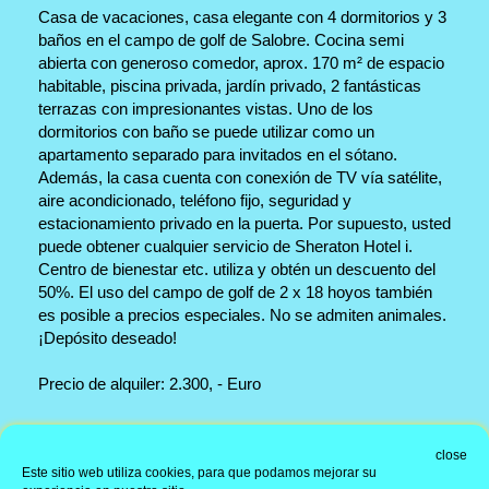
Casa de vacaciones, casa elegante con 4 dormitorios y 3
baños en el campo de golf de Salobre. Cocina semi
abierta con generoso comedor, aprox. 170 m² de espacio
habitable, piscina privada, jardín privado, 2 fantásticas
terrazas con impresionantes vistas. Uno de los
dormitorios con baño se puede utilizar como un
apartamento separado para invitados en el sótano.
Además, la casa cuenta con conexión de TV vía satélite,
aire acondicionado, teléfono fijo, seguridad y
estacionamiento privado en la puerta. Por supuesto, usted
puede obtener cualquier servicio de Sheraton Hotel i.
Centro de bienestar etc. utiliza y obtén un descuento del
50%. El uso del campo de golf de 2 x 18 hoyos también
es posible a precios especiales. No se admiten animales.
¡Depósito deseado!
Precio de alquiler: 2.300, - Euro
Dirección de la oficina
close
Este sitio web utiliza cookies, para que podamos mejorar su
Información