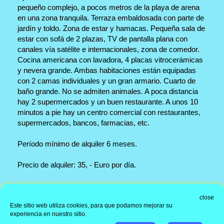
pequeño complejo, a pocos metros de la playa de arena
en una zona tranquila. Terraza embaldosada con parte de
jardín y toldo. Zona de estar y hamacas. Pequeña sala de
estar con sofá de 2 plazas, TV de pantalla plana con
canales vía satélite e internacionales, zona de comedor.
Cocina americana con lavadora, 4 placas vitrocerámicas
y nevera grande. Ambas habitaciones están equipadas
con 2 camas individuales y un gran armario. Cuarto de
baño grande. No se admiten animales. A poca distancia
hay 2 supermercados y un buen restaurante. A unos 10
minutos a pie hay un centro comercial con restaurantes,
supermercados, bancos, farmacias, etc.
Período mínimo de alquiler 6 meses.
Precio de alquiler: 35, - Euro por día.
Dirección de la oficina
close
Este sitio web utiliza cookies, para que podamos mejorar su
Información
experiencia en nuestro sitio.