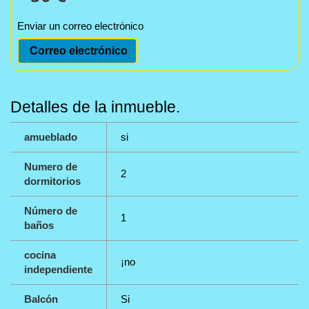
Enviar un correo electrónico
Correo electrónico
Detalles de la inmueble.
amueblado
si
Numero de
2
dormitorios
Número de
1
baños
cocina
¡no
independiente
Balcón
Si