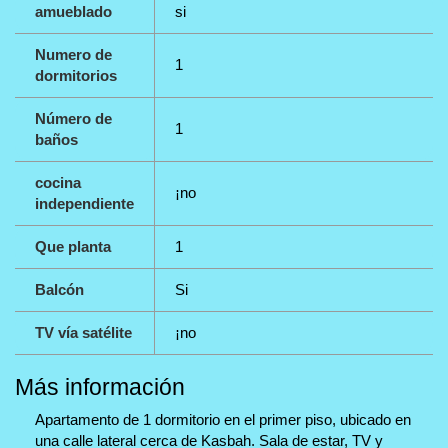
amueblado
si
Numero de
1
dormitorios
Número de
1
baños
cocina
¡no
independiente
Que planta
1
Balcón
Si
TV vía satélite
¡no
Más información
Apartamento de 1 dormitorio en el primer piso, ubicado en
una calle lateral cerca de Kasbah. Sala de estar, TV y