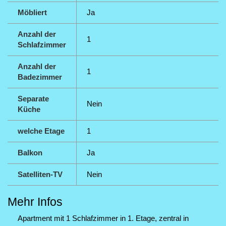
Möbliert
Ja
Anzahl der
1
Schlafzimmer
Anzahl der
1
Badezimmer
Separate
Nein
Küche
welche Etage
1
Balkon
Ja
Satelliten-TV
Nein
Mehr Infos
Apartment mit 1 Schlafzimmer in 1. Etage, zentral in